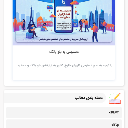
813 بازدید
دسترسی به بلو بانک
با توجه به عدم دسترسی کاربران خارج کشور به اپلیکشن بلو بانک و محدود
…
دسته بندی مطالب
IKEV2
l2tp