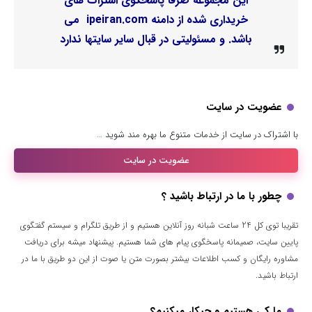
این مجموعه صرفا پاسخگوی اشتراک های
خریداری شده از دامنه ipeiran.com می
باشد. و مسئولیتی در قبال سایر سایتها ندارد
عضویت در سایت
با اشتراک در سایت از خدمات متنوع ما بهره مند شوید …
عضویت در سایت
چطور با ما در ارتباط باشید ؟
تقریبا توی کل 24 ساعت شبانه روز آنلاین هستیم و از طریق تلگرام و سیستم گفتگوی
پایین سایت، صمیمانه پاسخگوی پیام های شما هستیم. پیشنهاد میشه برای دریافت
مشاوره رایگان و کسب اطلاعات بیشتر بصورت متن یا صوت از این دو طریق با ما در
ارتباط باشید.
ما کی هستیم و چیکار میکنیم؟