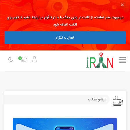
×
درصورت عدم استفاده از اکانت در زمان جنگ با ما در تلگرام در ارتباط باشید تا تایم برای
اکانت اضافه شود
اتصال به تلگرام
0
آرشیو مطالب