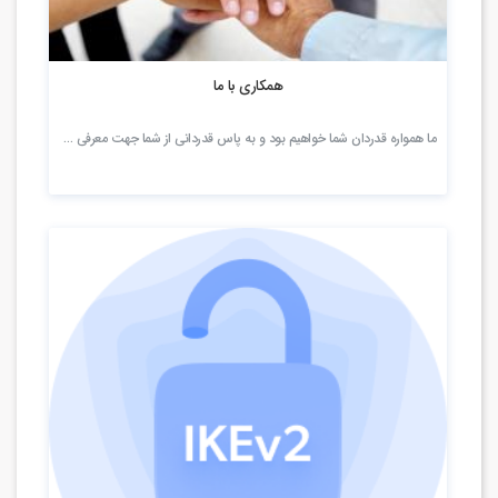
2.43k بازدید
همکاری با ما
ما همواره قدردان شما خواهیم بود و به پاس قدردانی از شما جهت معرفی …