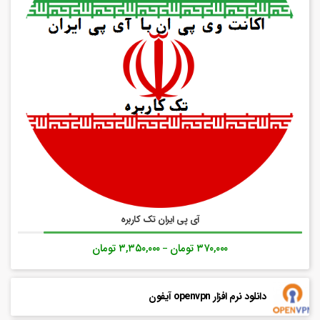
آی پی ایران تک کاربره
۳۷۰,۰۰۰
تومان
۳,۳۵۰,۰۰۰
تومان
–
دانلود نرم افزار openvpn آیفون