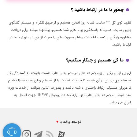
چطور با ما در ارتباط باشید ؟
تقریبا توی کل 24 ساعت شبانه روز آنلاین هستیم و از طریق تلگرام و سیستم گفتگوی
پایین سایت، صمیمانه پاسخگوی پیام های شما هستیم. پیشنهاد میشه برای دریافت
مشاوره رایگان و کسب اطلاعات بیشتر بصورت متن یا صوت از این دو طریق با ما در
ارتباط باشید.
ما کی هستیم و چیکار میکنیم؟
ای پی ایران یکی از زیرمجموعه های سیستم وطن هاب هست باتوجه به گستردگی کار
سیستم وی پی ان بر آن شدیم تا قسمت فعالیت را از سیستم وطن هاب مجزا نماییم
تا عزیزان مشترک ارتباط راحتتری داشته باشند و بصورت آنلاین بتوانند از خدمات بهره
مند شوند . مجموعه وطن هاب تنها ارایه دهنده پروتوکل IKEV2 جهت اتصال به
ایران می باشد.
توسعه یافته با
♥