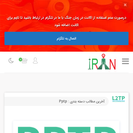
×
درصورت عدم استفاده از اکانت در زمان جنگ با ما در تلگرام در ارتباط باشید تا تایم برای
اکانت اضافه شود
اتصال به تلگرام
0
آخرین مطالب دسته بندی : Pptp