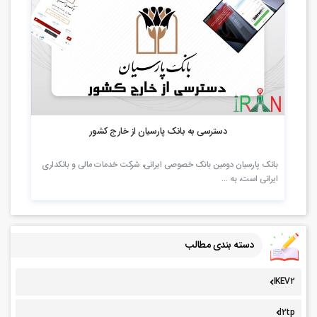
3.69k بازدید
دسترسی به بانک پارسیان از خارج کشور
بانک پارسیان دومین بانک خصوصی ایرانی، شرکت خدمات مالی و بانکداری
ایرانی است، به …
دسته بندی مطالب
IKEV2
l2tp