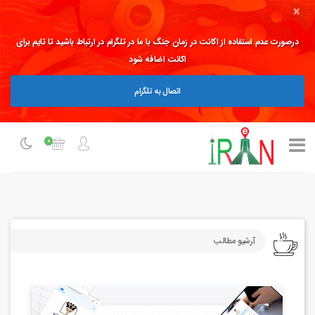
×
درصورت عدم استفاده از اکانت در زمان جنگ با ما در تلگرام در ارتباط باشید تا تایم برای
اکانت اضافه شود
اتصال به تلگرام
0
آرشیو مطالب