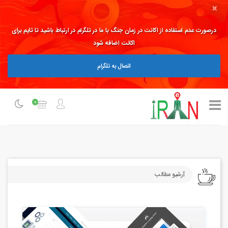
×
درصورت عدم استفاده از اکانت در زمان جنگ با ما در تلگرام در ارتباط باشید تا تایم برای
اکانت اضافه شود
اتصال به تلگرام
0
آرشیو مطالب