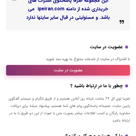
این مجموعه صرفا پاسخگوی اشتراک های
خریداری شده از دامنه ipeiran.com می
باشد. و مسئولیتی در قبال سایر سایتها ندارد
عضویت در سایت
با اشتراک در سایت از خدمات متنوع ما بهره مند شوید …
عضویت در سایت
چطور با ما در ارتباط باشید ؟
تقریبا توی کل 24 ساعت شبانه روز آنلاین هستیم و از طریق تلگرام و سیستم گفتگوی
پایین سایت، صمیمانه پاسخگوی پیام های شما هستیم. پیشنهاد میشه برای دریافت
مشاوره رایگان و کسب اطلاعات بیشتر بصورت متن یا صوت از این دو طریق با ما در
ارتباط باشید.
ما کی هستیم و چیکار میکنیم؟