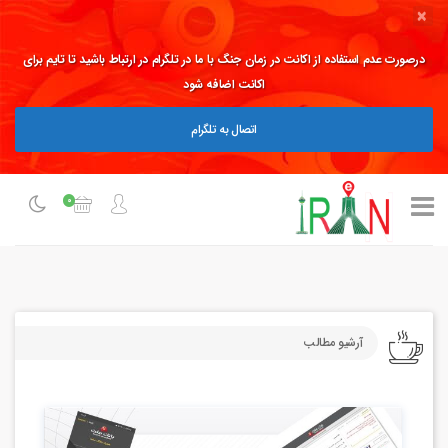
×
درصورت عدم استفاده از اکانت در زمان جنگ با ما در تلگرام در ارتباط باشید تا تایم برای
اکانت اضافه شود
اتصال به تلگرام
0
آرشیو مطالب