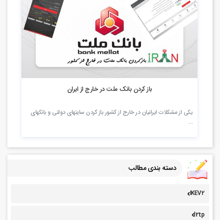
2.48k بازدید
باز کردن بانک ملت در خارج از ایران
یکی از مشکلات ایرانیان در خارج از کشور باز کردن سایتهای دولتی و بانکهای
…
دسته بندی مطالب
IKEV2
l2tp