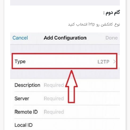
گام دوم :
نوع کانکشن رو l2tp انتخاب کنید