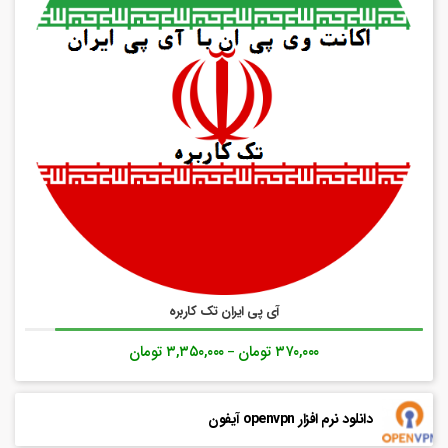
آی پی ایران تک کاربره
۳۷۰,۰۰۰
تومان
۳,۳۵۰,۰۰۰
تومان
–
دانلود نرم افزار openvpn آیفون