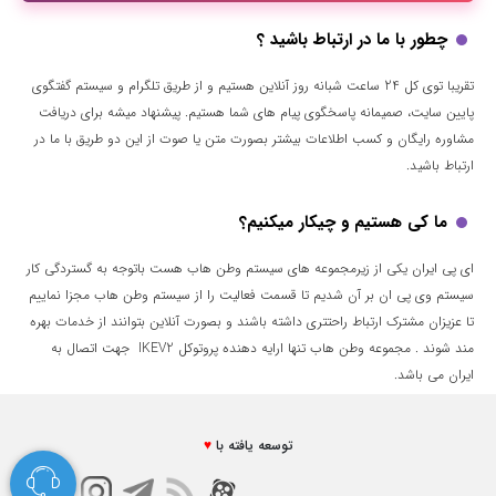
چطور با ما در ارتباط باشید ؟
تقریبا توی کل 24 ساعت شبانه روز آنلاین هستیم و از طریق تلگرام و سیستم گفتگوی
پایین سایت، صمیمانه پاسخگوی پیام های شما هستیم. پیشنهاد میشه برای دریافت
مشاوره رایگان و کسب اطلاعات بیشتر بصورت متن یا صوت از این دو طریق با ما در
ارتباط باشید.
ما کی هستیم و چیکار میکنیم؟
ای پی ایران یکی از زیرمجموعه های سیستم وطن هاب هست باتوجه به گستردگی کار
سیستم وی پی ان بر آن شدیم تا قسمت فعالیت را از سیستم وطن هاب مجزا نماییم
تا عزیزان مشترک ارتباط راحتتری داشته باشند و بصورت آنلاین بتوانند از خدمات بهره
مند شوند . مجموعه وطن هاب تنها ارایه دهنده پروتوکل IKEV2 جهت اتصال به
ایران می باشد.
توسعه یافته با
♥