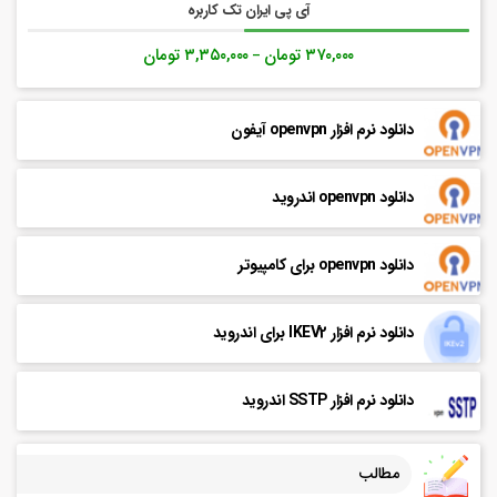
آی پی ایران تک کاربره
۳۷۰,۰۰۰
تومان
۳,۳۵۰,۰۰۰
تومان
–
دانلود نرم افزار openvpn آیفون
دانلود openvpn اندروید
دانلود openvpn برای کامپیوتر
دانلود نرم افزار IKEV2 برای اندروید
دانلود نرم افزار SSTP اندروید
مطالب