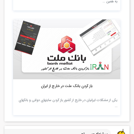
به همین …
2.48k بازدید
باز کردن بانک ملت در خارج از ایران
یکی از مشکلات ایرانیان در خارج از کشور باز کردن سایتهای دولتی و بانکهای
…