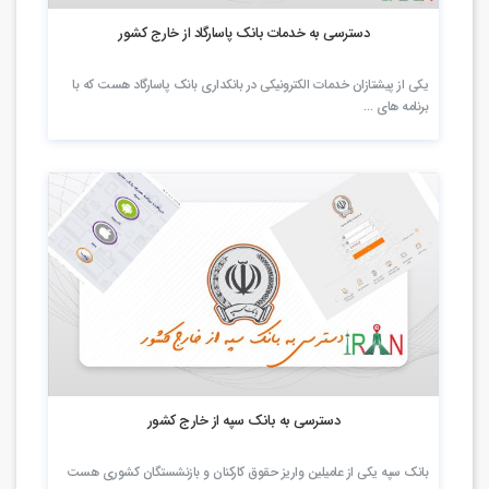
2.36k بازدید
دسترسی به خدمات بانک پاسارگاد از خارج کشور
یکی از پیشتازان خدمات الکترونیکی در بانکداری بانک پاسارگاد هست که با
برنامه های …
2.49k بازدید
دسترسی به بانک سپه از خارج کشور
بانک سپه یکی از عامیلین واریز حقوق کارکنان و بازنشستگان کشوری هست