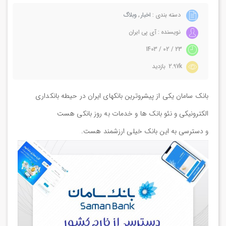
دسته بندی :
اخبار
,
وبلاگ
نویسنده : آی پی ایران
23 / 02 / 1403
2.97k بازدید
بانک سامان یکی از پیشروترین بانکهای ایران در حیطه بانکداری
الکترونیکی و نئو بانک ها و خدمات به روز بانکی هست
و دسترسی به این بانک خیلی ارزشمند هست.