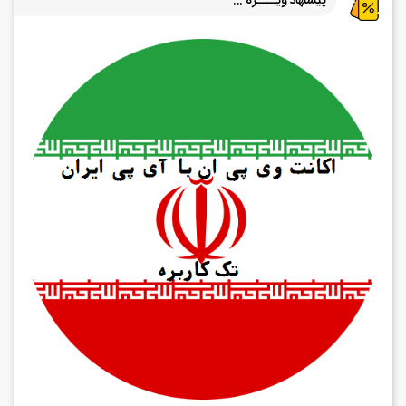
پیشنهاد ویــــژه ...